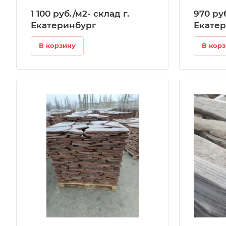
1 100 руб./м2- склад г.
970 руб
Екатеринбург
Екате
В корзину
В кор