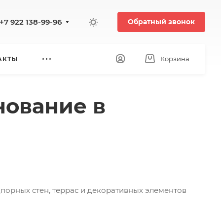
+7 922 138-99-96
Обратный звонок
Корзина
АКТЫ
нование в
порных стен, террас и декоративных элементов