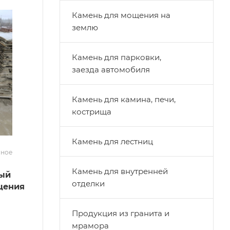
Камень для мощения на
землю
Камень для парковки,
заезда автомобиля
Камень для камина, печи,
кострища
Камень для лестниц
нное
Камень для внутренней
ный
отделки
щения
Продукция из гранита и
мрамора