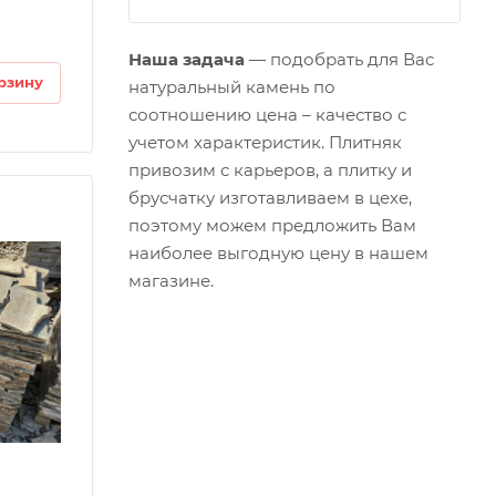
Наша задача
—
подобрать
для Вас
рзину
натуральный камень по
соотношению цена – качество с
учетом
характеристик
. Плитняк
привозим
с карьеров, а плитку и
брусчатку
изготавливаем
в цехе,
поэтому можем предложить Вам
наиболее выгодную
цену
в нашем
магазине
.